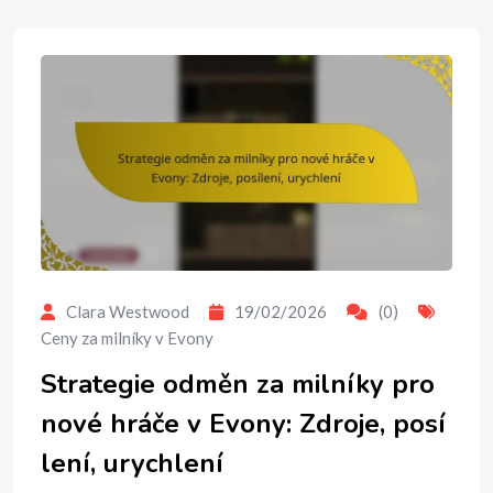
Clara Westwood
19/02/2026
(0)
Ceny za milníky v Evony
Strategie odměn za milníky pro
nové hráče v Evony: Zdroje, posí
lení, urychlení