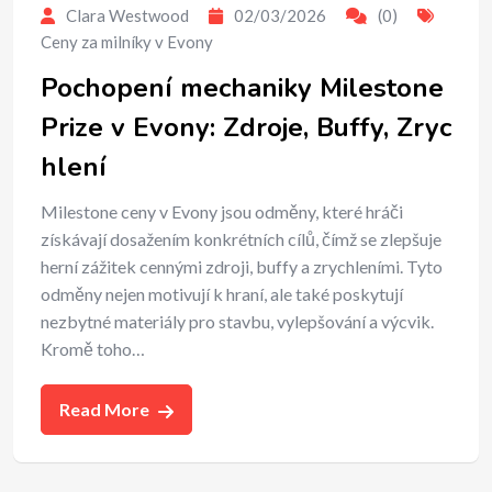
Clara Westwood
02/03/2026
(0)
Ceny za milníky v Evony
Pochopení mechaniky Milestone
Prize v Evony: Zdroje, Buffy, Zryc
hlení
Milestone ceny v Evony jsou odměny, které hráči
získávají dosažením konkrétních cílů, čímž se zlepšuje
herní zážitek cennými zdroji, buffy a zrychleními. Tyto
odměny nejen motivují k hraní, ale také poskytují
nezbytné materiály pro stavbu, vylepšování a výcvik.
Kromě toho…
Read More