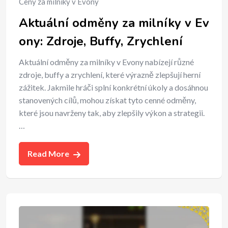
Ceny za milníky v Evony
Aktuální odměny za milníky v Ev
ony: Zdroje, Buffy, Zrychlení
Aktuální odměny za milníky v Evony nabízejí různé
zdroje, buffy a zrychlení, které výrazně zlepšují herní
zážitek. Jakmile hráči splní konkrétní úkoly a dosáhnou
stanovených cílů, mohou získat tyto cenné odměny,
které jsou navrženy tak, aby zlepšily výkon a strategii.
…
Read More