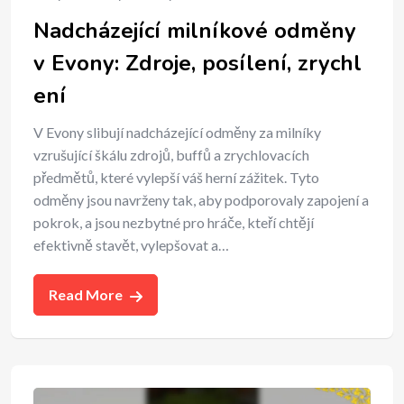
Nadcházející milníkové odměny
v Evony: Zdroje, posílení, zrychl
ení
V Evony slibují nadcházející odměny za milníky
vzrušující škálu zdrojů, buffů a zrychlovacích
předmětů, které vylepší váš herní zážitek. Tyto
odměny jsou navrženy tak, aby podporovaly zapojení a
pokrok, a jsou nezbytné pro hráče, kteří chtějí
efektivně stavět, vylepšovat a…
Read More