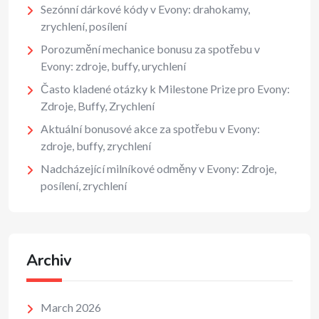
Sezónní dárkové kódy v Evony: drahokamy,
zrychlení, posílení
Porozumění mechanice bonusu za spotřebu v
Evony: zdroje, buffy, urychlení
Často kladené otázky k Milestone Prize pro Evony:
Zdroje, Buffy, Zrychlení
Aktuální bonusové akce za spotřebu v Evony:
zdroje, buffy, zrychlení
Nadcházející milníkové odměny v Evony: Zdroje,
posílení, zrychlení
Archiv
March 2026