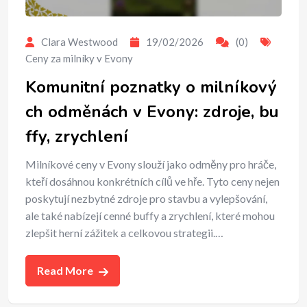
Clara Westwood
19/02/2026
(0)
Ceny za milníky v Evony
Komunitní poznatky o milníkový
ch odměnách v Evony: zdroje, bu
ffy, zrychlení
Milníkové ceny v Evony slouží jako odměny pro hráče,
kteří dosáhnou konkrétních cílů ve hře. Tyto ceny nejen
poskytují nezbytné zdroje pro stavbu a vylepšování,
ale také nabízejí cenné buffy a zrychlení, které mohou
zlepšit herní zážitek a celkovou strategii.…
Read More