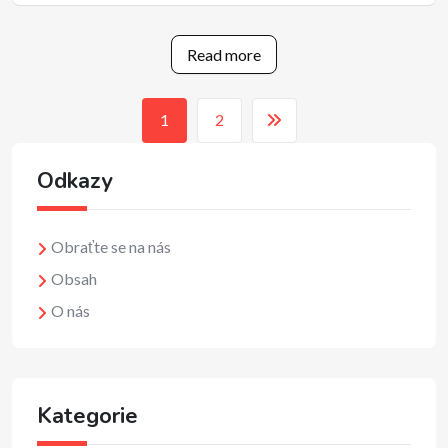
Read more
1
2
Odkazy
Obraťte se na nás
Obsah
O nás
Kategorie