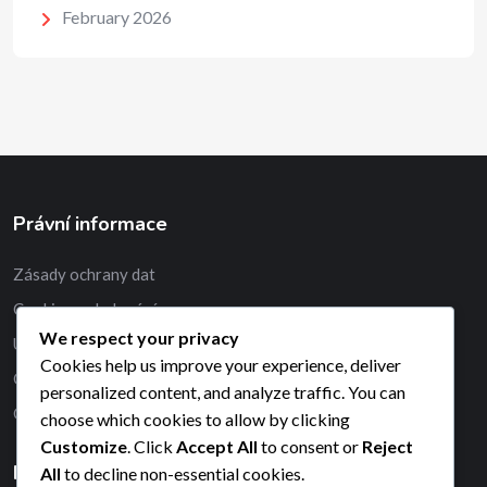
February 2026
Právní informace
Zásady ochrany dat
Cookies a sledování
We respect your privacy
Uživatelská smlouva
Cookies help us improve your experience, deliver
O nás
personalized content, and analyze traffic. You can
Obraťte se na nás
choose which cookies to allow by clicking
Customize
. Click
Accept All
to consent or
Reject
Hledat
All
to decline non-essential cookies.