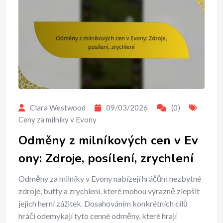
Clara Westwood
09/03/2026
(0)
Ceny za milníky v Evony
Odměny z milníkových cen v Ev
ony: Zdroje, posílení, zrychlení
Odměny za milníky v Evony nabízejí hráčům nezbytné
zdroje, buffy a zrychlení, které mohou výrazně zlepšit
jejich herní zážitek. Dosahováním konkrétních cílů
hráči odemykají tyto cenné odměny, které hrají