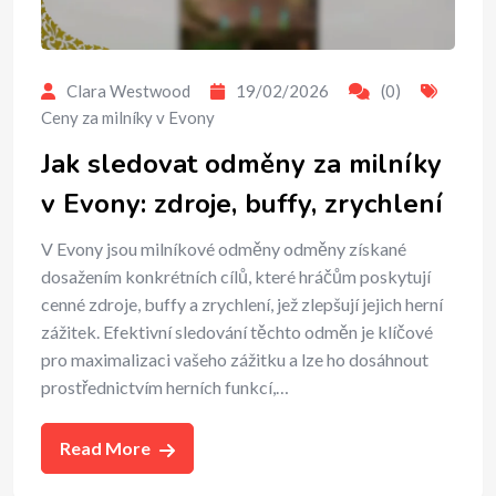
Clara Westwood
19/02/2026
(0)
Ceny za milníky v Evony
Jak sledovat odměny za milníky
v Evony: zdroje, buffy, zrychlení
V Evony jsou milníkové odměny odměny získané
dosažením konkrétních cílů, které hráčům poskytují
cenné zdroje, buffy a zrychlení, jež zlepšují jejich herní
zážitek. Efektivní sledování těchto odměn je klíčové
pro maximalizaci vašeho zážitku a lze ho dosáhnout
prostřednictvím herních funkcí,…
Read More