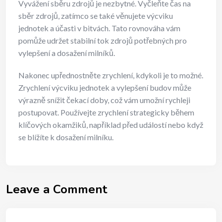
Vyvážení sběru zdrojů je nezbytné. Vyčleňte čas na
sběr zdrojů, zatímco se také věnujete výcviku
jednotek a účasti v bitvách. Tato rovnováha vám
pomůže udržet stabilní tok zdrojů potřebných pro
vylepšení a dosažení milníků.
Nakonec upřednostněte zrychlení, kdykoli je to možné.
Zrychlení výcviku jednotek a vylepšení budov může
výrazně snížit čekací doby, což vám umožní rychleji
postupovat. Používejte zrychlení strategicky během
klíčových okamžiků, například před událostí nebo když
se blížíte k dosažení milníku.
Leave a Comment