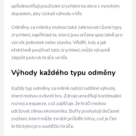
upřednostňují používání zrychlení na akce s vysokým
dopadem, aby získali výhodu v hře.
Odměny za milníky mohou také zahrnovat různé typy
zrychlení, například ta, která jsou určena speciálně pro
výcvik jednotek nebo stavbu. Vědět, kdy a jak
efektivně používat tato zrychlení, může výrazně
zlepšit pokrok hráče ve hře.
Výhody každého typu odměny
Každý typ odměny za milník nabízí odlišné výhody,
které mohou ovlivnit hru. Zdroje umožňují kontinuální
rozvoj a expanze, což zajišťuje, že hráči mohou
udržovat silnou ekonomiku. Buffy poskytují dočasné
zvýšení, které může zvrátit průběh bitvy, což je činí
kritickými pro soutěžící hráče.