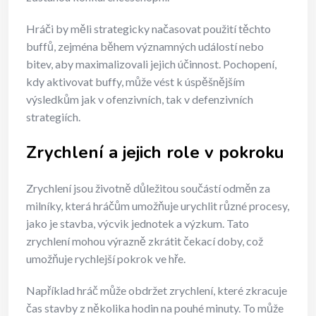
Hráči by měli strategicky načasovat použití těchto
buffů, zejména během významných událostí nebo
bitev, aby maximalizovali jejich účinnost. Pochopení,
kdy aktivovat buffy, může vést k úspěšnějším
výsledkům jak v ofenzivních, tak v defenzivních
strategiích.
Zrychlení a jejich role v pokroku
Zrychlení jsou životně důležitou součástí odměn za
milníky, která hráčům umožňuje urychlit různé procesy,
jako je stavba, výcvik jednotek a výzkum. Tato
zrychlení mohou výrazně zkrátit čekací doby, což
umožňuje rychlejší pokrok ve hře.
Například hráč může obdržet zrychlení, které zkracuje
čas stavby z několika hodin na pouhé minuty. To může