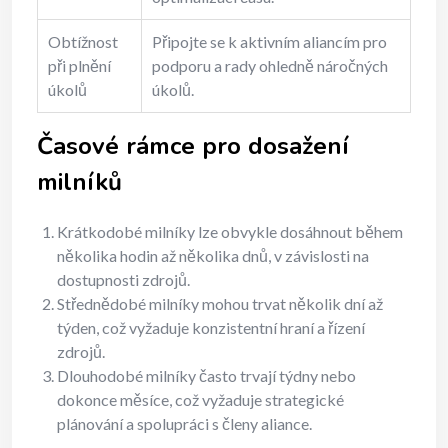
Obtížnost
Připojte se k aktivním aliancím pro
při plnění
podporu a rady ohledně náročných
úkolů
úkolů.
Časové rámce pro dosažení
milníků
Krátkodobé milníky lze obvykle dosáhnout během
několika hodin až několika dnů, v závislosti na
dostupnosti zdrojů.
Střednědobé milníky mohou trvat několik dní až
týden, což vyžaduje konzistentní hraní a řízení
zdrojů.
Dlouhodobé milníky často trvají týdny nebo
dokonce měsíce, což vyžaduje strategické
plánování a spolupráci s členy aliance.