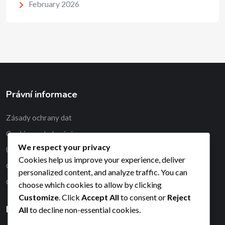
February 2026
Právní informace
Zásady ochrany dat
Cookies a sledování
We respect your privacy
Uživatelská smlouva
Cookies help us improve your experience, deliver
O nás
personalized content, and analyze traffic. You can
Obraťte se na nás
choose which cookies to allow by clicking
Customize
. Click
Accept All
to consent or
Reject
Hledat
All
to decline non-essential cookies.