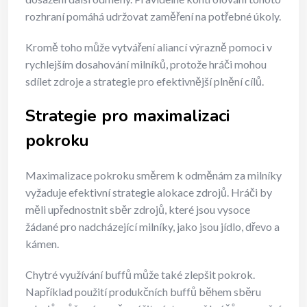
rozhraní pomáhá udržovat zaměření na potřebné úkoly.
Kromě toho může vytváření aliancí výrazně pomoci v
rychlejším dosahování milníků, protože hráči mohou
sdílet zdroje a strategie pro efektivnější plnění cílů.
Strategie pro maximalizaci
pokroku
Maximalizace pokroku směrem k odměnám za milníky
vyžaduje efektivní strategie alokace zdrojů. Hráči by
měli upřednostnit sběr zdrojů, které jsou vysoce
žádané pro nadcházející milníky, jako jsou jídlo, dřevo a
kámen.
Chytré využívání buffů může také zlepšit pokrok.
Například použití produkčních buffů během sběru