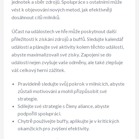
jednotek a sběr zdrojů. Spolupráce s ostatními může
vést k objevování nových metod, jak efektivněji
dosáhnout cílů milníků.
Účast na událostech ve hře může poskytnout další
příležitosti k získání zdrojů a buffů. Sledujte kalendář
událostí a plánujte své aktivity kolem těchto událostí,
abyste maximalizovali své zisky. Zapojení se do
událostí nejen zvyšuje vaše odměny, ale také zlepšuje
váš celkový herní zážitek.
Pravidelně sledujte svůj pokrok v milnících, abyste
zůstali motivováni a mohli přizpůsobit své
strategie.
Sdílejte své strategie s členy aliance, abyste
podpořili spolupráci.
Chytrě používejte buffy, aplikujte je v kritických
okamžicích pro zvýšení efektivity.