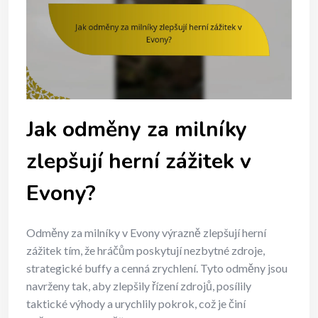
Jak odměny za milníky
zlepšují herní zážitek v
Evony?
Odměny za milníky v Evony výrazně zlepšují herní
zážitek tím, že hráčům poskytují nezbytné zdroje,
strategické buffy a cenná zrychlení. Tyto odměny jsou
navrženy tak, aby zlepšily řízení zdrojů, posílily
taktické výhody a urychlily pokrok, což je činí