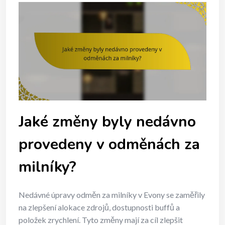
Jaké změny byly nedávno
provedeny v odměnách za
milníky?
Nedávné úpravy odměn za milníky v Evony se zaměřily
na zlepšení alokace zdrojů, dostupnosti buffů a
položek zrychlení. Tyto změny mají za cíl zlepšit