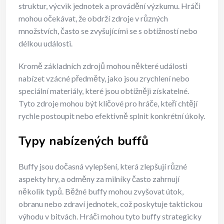
struktur, výcvik jednotek a provádění výzkumu. Hráči
mohou očekávat, že obdrží zdroje v různých
množstvích, často se zvyšujícími se s obtížností nebo
délkou události.
Kromě základních zdrojů mohou některé události
nabízet vzácné předměty, jako jsou zrychlení nebo
speciální materiály, které jsou obtížněji získatelné.
Tyto zdroje mohou být klíčové pro hráče, kteří chtějí
rychle postoupit nebo efektivně splnit konkrétní úkoly.
Typy nabízených buffů
Buffy jsou dočasná vylepšení, která zlepšují různé
aspekty hry, a odměny za milníky často zahrnují
několik typů. Běžné buffy mohou zvyšovat útok,
obranu nebo zdraví jednotek, což poskytuje taktickou
výhodu v bitvách. Hráči mohou tyto buffy strategicky