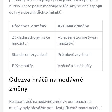
budov. Tento posun motivuje hráče, aby se více zapojili
do hry a dosáhli těchto milníků.
Předchozí odměny
Aktuální odměny
Základní zdroje (nízké
Vylepšené zdroje (vyšší
množství)
množství)
Standardní zrychlení
Prémiové zrychlení
Běžné buffy
Vzácné a silné buffy
Odezva hráčů na nedávné
změny
Reakce hráčů na nedávné změny v odměnách za
milníky byly převážně pozitivní, přičemž mnozí oceňují