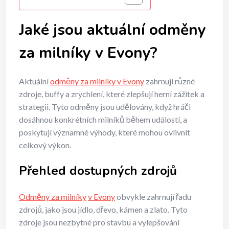
Jaké jsou aktuální odměny
za milníky v Evony?
Aktuální
odměny za milníky v Evony
zahrnují různé
zdroje, buffy a zrychlení, které zlepšují herní zážitek a
strategii. Tyto odměny jsou udělovány, když hráči
dosáhnou konkrétních milníků během událostí, a
poskytují významné výhody, které mohou ovlivnit
celkový výkon.
Přehled dostupných zdrojů
Odměny za milníky
v Evony
obvykle zahrnují řadu
zdrojů, jako jsou jídlo, dřevo, kámen a zlato. Tyto
zdroje jsou nezbytné pro stavbu a vylepšování