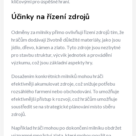
klíčovými pro úspěšné hraní.
Účinky na řízení zdrojů
Odměny za milníky přímo ovlivňují řízení zdrojů tím, že
hráčům dodávají životně důležité materiály, jako jsou
jídlo, dřevo, kámen a zlato. Tyto zdroje jsou nezbytné
pro stavbu struktur, výcvik jednotek a provádění
výzkumu, což jsou základní aspekty hry.
Dosažením konkrétních milníků mohou hráči
efektivněji akumulovat zdroje, což snižuje potřebu
rozsáhlého farmení nebo obchodování. To umožňuje
efektivnější přístup k rozvoji, což hráčům umožňuje
soustředit se na strategické plánování místo sběru
zdrojů.
Například hráči mohou po dokončení milníku obdržet
významné množství zlata, které mohou použít na