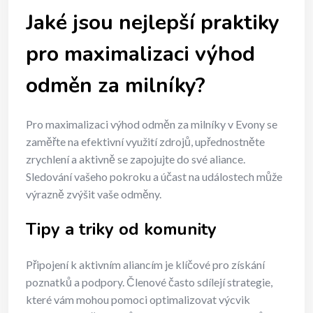
Jaké jsou nejlepší praktiky
pro maximalizaci výhod
odměn za milníky?
Pro maximalizaci výhod odměn za milníky v Evony se
zaměřte na efektivní využití zdrojů, upřednostněte
zrychlení a aktivně se zapojujte do své aliance.
Sledování vašeho pokroku a účast na událostech může
výrazně zvýšit vaše odměny.
Tipy a triky od komunity
Připojení k aktivním aliancím je klíčové pro získání
poznatků a podpory. Členové často sdílejí strategie,
které vám mohou pomoci optimalizovat výcvik