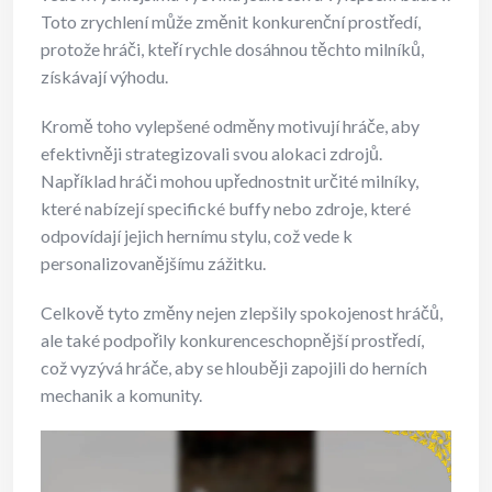
Toto zrychlení může změnit konkurenční prostředí,
protože hráči, kteří rychle dosáhnou těchto milníků,
získávají výhodu.
Kromě toho vylepšené odměny motivují hráče, aby
efektivněji strategizovali svou alokaci zdrojů.
Například hráči mohou upřednostnit určité milníky,
které nabízejí specifické buffy nebo zdroje, které
odpovídají jejich hernímu stylu, což vede k
personalizovanějšímu zážitku.
Celkově tyto změny nejen zlepšily spokojenost hráčů,
ale také podpořily konkurenceschopnější prostředí,
což vyzývá hráče, aby se hlouběji zapojili do herních
mechanik a komunity.