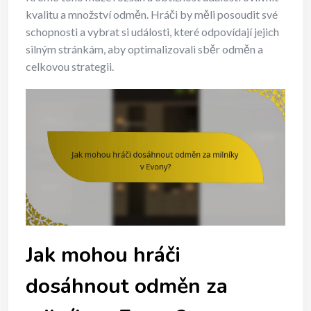
kvalitu a množství odměn. Hráči by měli posoudit své
schopnosti a vybrat si události, které odpovídají jejich
silným stránkám, aby optimalizovali sběr odměn a
celkovou strategii.
Jak mohou hráči
dosáhnout odměn za