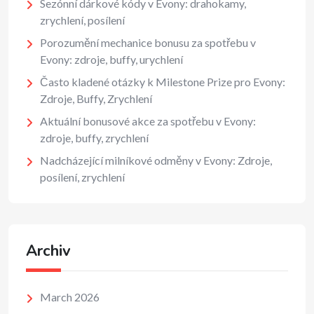
Sezónní dárkové kódy v Evony: drahokamy,
zrychlení, posílení
Porozumění mechanice bonusu za spotřebu v
Evony: zdroje, buffy, urychlení
Často kladené otázky k Milestone Prize pro Evony:
Zdroje, Buffy, Zrychlení
Aktuální bonusové akce za spotřebu v Evony:
zdroje, buffy, zrychlení
Nadcházející milníkové odměny v Evony: Zdroje,
posílení, zrychlení
Archiv
March 2026