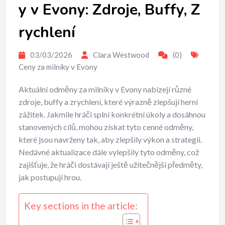
y v Evony: Zdroje, Buffy, Z
rychlení
03/03/2026
Clara Westwood
(0)
Ceny za milníky v Evony
Aktuální odměny za milníky v Evony nabízejí různé
zdroje, buffy a zrychlení, které výrazně zlepšují herní
zážitek. Jakmile hráči splní konkrétní úkoly a dosáhnou
stanovených cílů, mohou získat tyto cenné odměny,
které jsou navrženy tak, aby zlepšily výkon a strategii.
Nedávné aktualizace dále vylepšily tyto odměny, což
zajišťuje, že hráči dostávají ještě užitečnější předměty,
jak postupují hrou.
Key sections in the article: