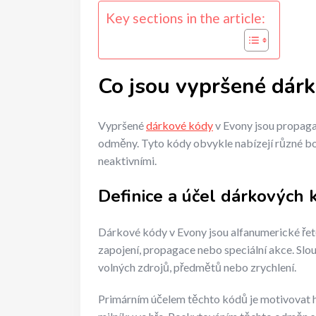
Key sections in the article:
Co jsou vypršené dár
Vypršené
dárkové kódy
v Evony jsou propagač
odměny. Tyto kódy obvykle nabízejí různé bon
neaktivními.
Definice a účel dárkových 
Dárkové kódy v Evony jsou alfanumerické řet
zapojení, propagace nebo speciální akce. Slou
volných zdrojů, předmětů nebo zrychlení.
Primárním účelem těchto kódů je motivovat h