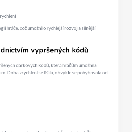
rychlení
 hráče, což umožnilo rychlejší rozvoj a silnější
ednictvím vypršených kódů
pršených dárkových kódů, která hráčům umožnila
um. Doba zrychlení se lišila, obvykle se pohybovala od