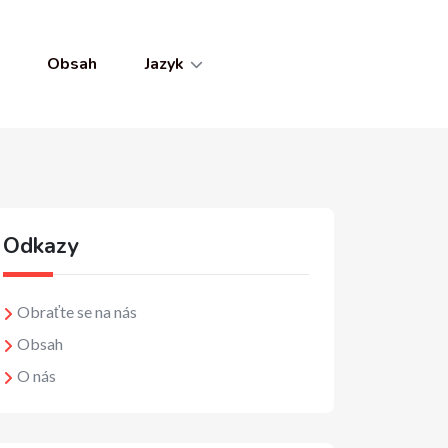
Obsah
Jazyk
Odkazy
Obraťte se na nás
Obsah
O nás