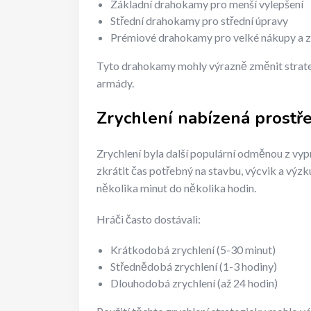
Základní drahokamy pro menší vylepšení
Střední drahokamy pro střední úpravy
Prémiové drahokamy pro velké nákupy a z
Tyto drahokamy mohly výrazně změnit strategii
armády.
Zrychlení nabízená prostř
Zrychlení byla další populární odměnou z vy
zkrátit čas potřebný na stavbu, výcvik a výzk
několika minut do několika hodin.
Hráči často dostávali:
Krátkodobá zrychlení (5-30 minut)
Střednědobá zrychlení (1-3 hodiny)
Dlouhodobá zrychlení (až 24 hodin)