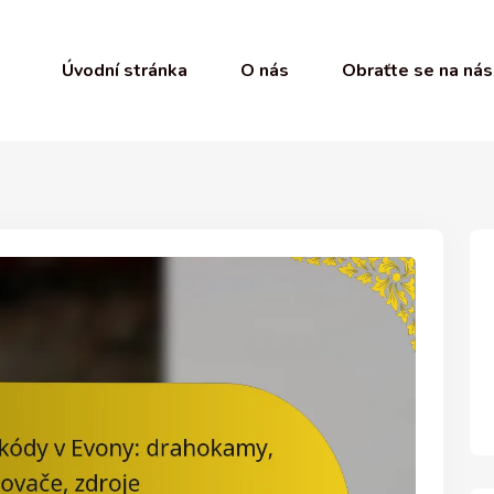
Úvodní stránka
O nás
Obraťte se na nás