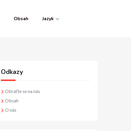
Obsah
Jazyk
Odkazy
Obraťte se na nás
Obsah
O nás