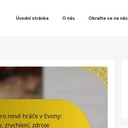
Úvodní stránka
O nás
Obraťte se na nás