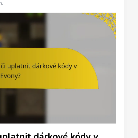
h.
uplatnit dárkové kódy v