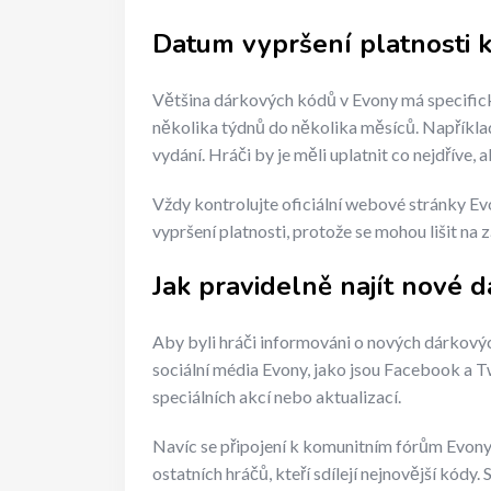
Datum vypršení platnosti
Většina dárkových kódů v Evony má specifická
několika týdnů do několika měsíců. Napříkla
vydání. Hráči by je měli uplatnit co nejdříve, 
Vždy kontrolujte oficiální webové stránky Ev
vypršení platnosti, protože se mohou lišit na z
Jak pravidelně najít nové 
Aby byli hráči informováni o nových dárkovýc
sociální média Evony, jako jsou Facebook a 
speciálních akcí nebo aktualizací.
Navíc se připojení k komunitním fórům Evon
ostatních hráčů, kteří sdílejí nejnovější kódy