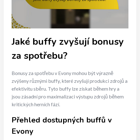
Jaké buffy zvyšují bonusy
za spotřebu?
Bonusy za spotřebu v Evony mohou být výrazně
zvýšeny různými buffy, které zvyšují produkci zdrojů a
efektivitu sběru. Tyto buffy lze získat během hry a
jsou zásadní pro maximalizaci výstupu zdrojů během
kritických herních fází.
Přehled dostupných buffů v
Evony