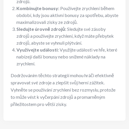
zdrojů.
Kombinujte bonusy:
Používejte zrychlení během
období, kdy jsou aktivní bonusy za spotřebu, abyste
maximalizovali zisky ze zdrojů.
Sledujte úrovně zdrojů:
Sledujte své zásoby
zdrojů a používejte zrychlení, když máte přebytek
zdrojů, abyste se vyhnuli plýtvání.
Využívejte události:
Využijte události ve hře, které
nabízejí další bonusy nebo snížené náklady na
zrychlení.
Dodržováním těchto strategií mohou hráči efektivně
spravovat své zdroje a zlepšit svůj herní zážitek.
Vyhněte se používání zrychlení bez rozmyslu, protože
to může vést k vyčerpání zdrojů a promarněným
příležitostem pro větší zisky.