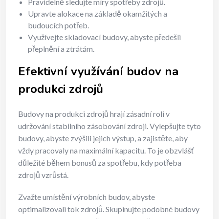
Pravidelně sledujte míry spotřeby zdrojů.
Upravte alokace na základě okamžitých a
budoucích potřeb.
Využívejte skladovací budovy, abyste předešli
přeplnění a ztrátám.
Efektivní využívání budov na
produkci zdrojů
Budovy na produkci zdrojů hrají zásadní roli v
udržování stabilního zásobování zdroji. Vylepšujte tyto
budovy, abyste zvýšili jejich výstup, a zajistěte, aby
vždy pracovaly na maximální kapacitu. To je obzvlášť
důležité během bonusů za spotřebu, kdy potřeba
zdrojů vzrůstá.
Zvažte umístění výrobních budov, abyste
optimalizovali tok zdrojů. Skupinujte podobné budovy