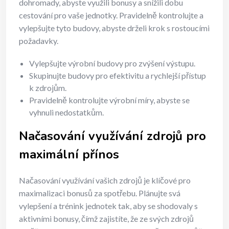
dohromady, abyste využili bonusy a snížili dobu
cestování pro vaše jednotky. Pravidelně kontrolujte a
vylepšujte tyto budovy, abyste drželi krok s rostoucími
požadavky.
Vylepšujte výrobní budovy pro zvýšení výstupu.
Skupinujte budovy pro efektivitu a rychlejší přístup
k zdrojům.
Pravidelně kontrolujte výrobní míry, abyste se
vyhnuli nedostatkům.
Načasování využívání zdrojů pro
maximální přínos
Načasování využívání vašich zdrojů je klíčové pro
maximalizaci bonusů za spotřebu. Plánujte svá
vylepšení a trénink jednotek tak, aby se shodovaly s
aktivními bonusy, čímž zajistíte, že ze svých zdrojů