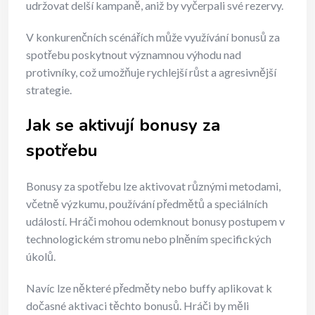
udržovat delší kampaně, aniž by vyčerpali své rezervy.
V konkurenčních scénářích může využívání bonusů za
spotřebu poskytnout významnou výhodu nad
protivníky, což umožňuje rychlejší růst a agresivnější
strategie.
Jak se aktivují bonusy za
spotřebu
Bonusy za spotřebu lze aktivovat různými metodami,
včetně výzkumu, používání předmětů a speciálních
událostí. Hráči mohou odemknout bonusy postupem v
technologickém stromu nebo plněním specifických
úkolů.
Navíc lze některé předměty nebo buffy aplikovat k
dočasné aktivaci těchto bonusů. Hráči by měli