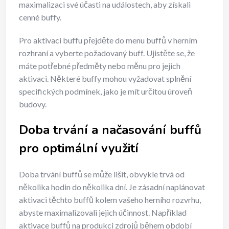
maximalizaci své účasti na událostech, aby získali
cenné buffy.
Pro aktivaci buffu přejděte do menu buffů v herním
rozhraní a vyberte požadovaný buff. Ujistěte se, že
máte potřebné předměty nebo měnu pro jejich
aktivaci. Některé buffy mohou vyžadovat splnění
specifických podmínek, jako je mít určitou úroveň
budovy.
Doba trvání a načasování buffů
pro optimální využití
Doba trvání buffů se může lišit, obvykle trvá od
několika hodin do několika dní. Je zásadní naplánovat
aktivaci těchto buffů kolem vašeho herního rozvrhu,
abyste maximalizovali jejich účinnost. Například
aktivace buffů na produkci zdrojů během období