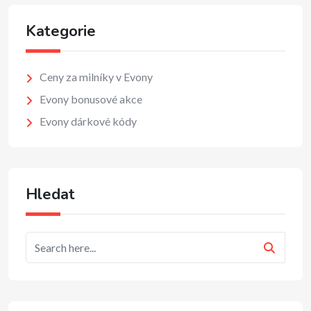
Kategorie
Ceny za milníky v Evony
Evony bonusové akce
Evony dárkové kódy
Hledat