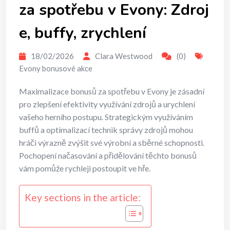
za spotřebu v Evony: Zdroj
e, buffy, zrychlení
18/02/2026
Clara Westwood
(0)
Evony bonusové akce
Maximalizace bonusů za spotřebu v Evony je zásadní
pro zlepšení efektivity využívání zdrojů a urychlení
vašeho herního postupu. Strategickým využíváním
buffů a optimalizací technik správy zdrojů mohou
hráči výrazně zvýšit své výrobní a sběrné schopnosti.
Pochopení načasování a přidělování těchto bonusů
vám pomůže rychleji postoupit ve hře.
Key sections in the article: