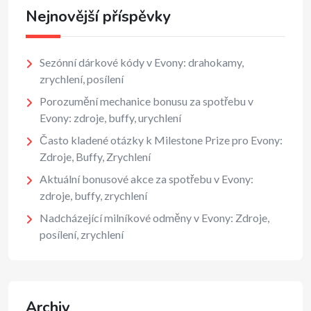
Nejnovější příspěvky
Sezónní dárkové kódy v Evony: drahokamy,
zrychlení, posílení
Porozumění mechanice bonusu za spotřebu v
Evony: zdroje, buffy, urychlení
Často kladené otázky k Milestone Prize pro Evony:
Zdroje, Buffy, Zrychlení
Aktuální bonusové akce za spotřebu v Evony:
zdroje, buffy, zrychlení
Nadcházející milníkové odměny v Evony: Zdroje,
posílení, zrychlení
Archiv