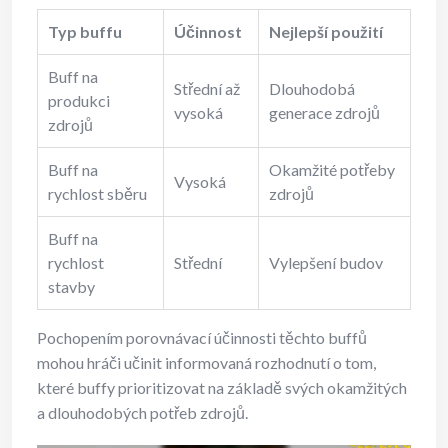
Typ buffu
Účinnost
Nejlepší použití
Buff na
Střední až
Dlouhodobá
produkci
vysoká
generace zdrojů
zdrojů
Buff na
Okamžité potřeby
Vysoká
rychlost sběru
zdrojů
Buff na
rychlost
Střední
Vylepšení budov
stavby
Pochopením porovnávací účinnosti těchto buffů
mohou hráči učinit informovaná rozhodnutí o tom,
které buffy prioritizovat na základě svých okamžitých
a dlouhodobých potřeb zdrojů.