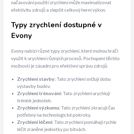
načasování použití zrychlení může maximalizovat
efektivitu zdrojů a zlepšit celkový herní výkon.
Typy zrychlení dostupné v
Evony
Evony nabízí různé typy zrychlení, které mohou hráči
využít k urychlení různých procesů. Pochopení těchto
možností je zásadní pro efektivní správu zdrojů.
Zrychlení stavby:
Tato zrychlení snižují dobu
výstavby budov.
Zrychlení trénování:
Tato zrychlení urychlují
trénink jednotek.
Zrychlení výzkumu:
Tato zrychlení zkracují čas
potřebný na technologické pokroky.
Zrychlení léčení:
Tato zrychlení pomáhají rychle
léčit zraněné jednotky po bitvách.